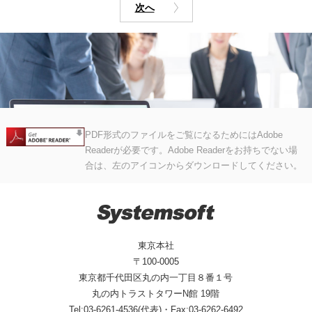
次へ
PDF形式のファイルをご覧になるためにはAdobe
Readerが必要です。Adobe Readerをお持ちでない場
合は、左のアイコンからダウンロードしてください。
東京本社
〒100-0005
東京都千代田区丸の内一丁目８番１号
丸の内トラストタワーN館 19階
Tel:03-6261-4536(代表)・Fax:03-6262-6492