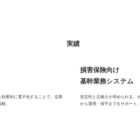
実績
損害保険向け
基幹業務システム
を効果的に電子化することで、従業
安定性と正確さが求められる、
貢献。
から運用・保守までをサポート。