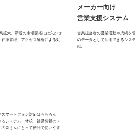
メーカー向け
営業支援システム
事業拡大、新規の市場開拓には欠かせ
営業担当者の営業活動や成績を
、在庫管理、アクセス解析による効
のデータとして活用できるシス
献。
やスマートフォン対応はもちろん、
きるシステム、休校・補講情報のメ
生の皆さんにとって便利で使いやす