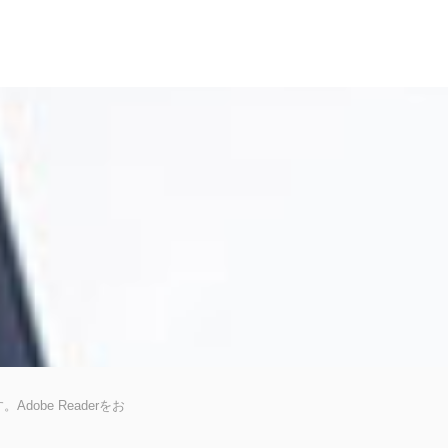
dobe Readerをお