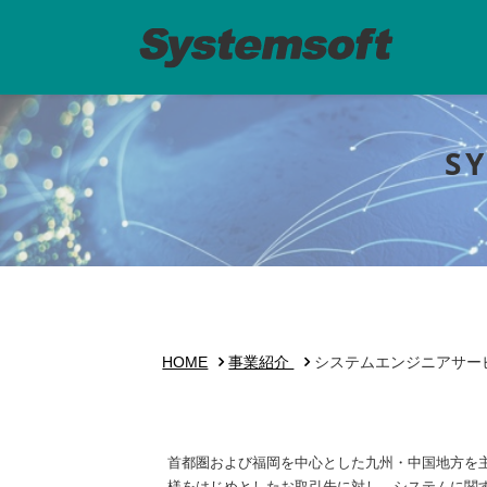
S
HOME
事業紹介
システムエンジニアサー
首都圏および福岡を中心とした九州・中国地方を
様をはじめとしたお取引先に対し、システムに関