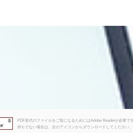
PDF形式のファイルをご覧になるためにはAdobe Readerが必要です。A
持ちでない場合は、左のアイコンからダウンロードしてください。