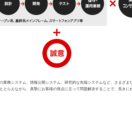
様の業務システム、情報公開システム、研究的な先端システムなど、さまざま
ととらえながら、真摯にお客様の視点に立って問題解決することで、長きに