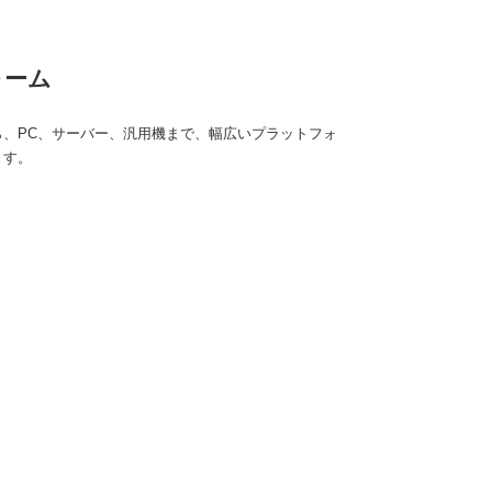
ォーム
ら、PC、サーバー、汎用機まで、幅広いプラットフォ
ます。