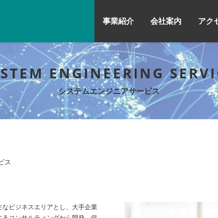
事業紹介
会社案内
アク
YSTEM ENGINEERING SERVI
システムエンジニアサービス
ビス
主なビジネスエリアとし、大手企業
するコンサルティングから開発、保