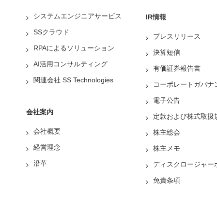
システムエンジニアサービス
IR情報
SSクラウド
プレスリリース
RPAによるソリューション
決算短信
AI活用コンサルティング
有価証券報告書
関連会社 SS Technologies
コーポレートガバナ
電子公告
会社案内
定款および株式取扱
会社概要
株主総会
経営理念
株主メモ
沿革
ディスクロージャー
免責条項