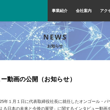
事業紹介
会社案内
アク
NEWS
お知らせ
ュー動画の公開（お知らせ）
025年１月１日に代表取締役社長に就任したオンゴール・パ
による日本の未来と今後の展望」に関するインタビュー動画