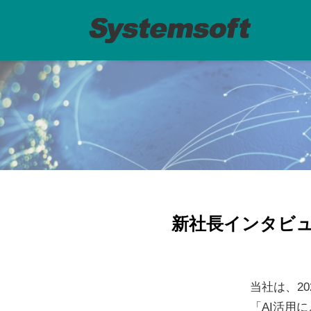
新社長インタビ
当社は、2
「AI活用