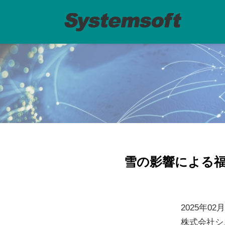
雪の影響による福
2025年02
株式会社シ