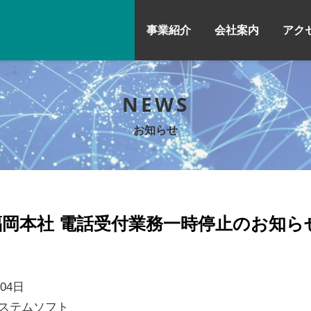
事業紹介
会社案内
アク
NEWS
お知らせ
岡本社 電話受付業務一時停止のお知ら
月04日
ステムソフト