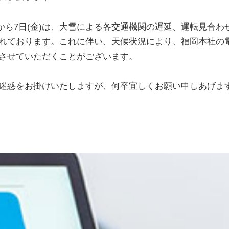
水)から7日(金)は、大雪による各交通機関の遅延、運転見合わ
れております。これに伴い、天候状況により、福岡本社の
させていただくことがございます。
迷惑をお掛けいたしますが、何卒宜しくお願い申しあげま