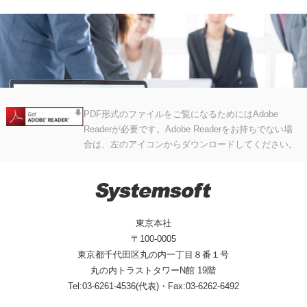
PDF形式のファイルをご覧になるためにはAdobe
Readerが必要です。Adobe Readerをお持ちでない場
合は、左のアイコンからダウンロードしてください。
東京本社
〒100-0005
東京都千代田区丸の内一丁目８番１号
丸の内トラストタワーN館 19階
Tel:03-6261-4536(代表)・Fax:03-6262-6492