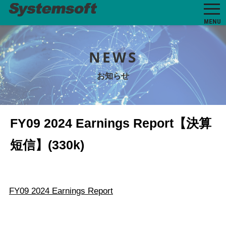
MENU
NEWS
お知らせ
FY09 2024 Earnings Report【決算
短信】(330k)
FY09 2024 Earnings Report