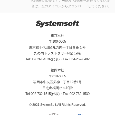
Readerが必要です。Adobe Readerをお持ちでない場
合は、左のアイコンからダウンロードしてください。
東京本社
〒100-0005
東京都千代田区丸の内一丁目８番１号
丸の内トラストタワーN館 19階
Tel:03-6261-4536(代表)・Fax:03-6262-6492
福岡本社
〒810-8665
福岡市中央区天神一丁目12番1号
日之出福岡ビル10階
Tel:092-732-1515(代表)・Fax:092-732-1539
© 2021 SystemSoft. All Rights Reserved.