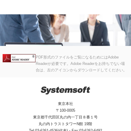
PDF形式のファイルをご覧になるためにはAdobe
Readerが必要です。Adobe Readerをお持ちでない場
合は、左のアイコンからダウンロードしてください。
東京本社
〒100-0005
東京都千代田区丸の内一丁目８番１号
丸の内トラストタワーN館 19階
Tel:03-6261-4536(代表)・Fax:03-6262-6492