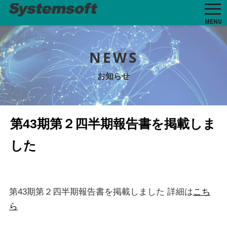
MENU
NEWS
お知らせ
第43期第２四半期報告書を掲載しま
した
第43期第２四半期報告書を掲載しました 詳細は
こち
ら