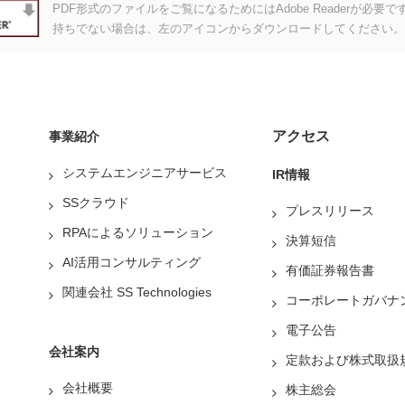
PDF形式のファイルをご覧になるためにはAdobe Readerが必要です。A
持ちでない場合は、左のアイコンからダウンロードしてください。
アクセス
事業紹介
システムエンジニアサービス
IR情報
SSクラウド
プレスリリース
RPAによるソリューション
決算短信
AI活用コンサルティング
有価証券報告書
関連会社 SS Technologies
コーポレートガバナ
電子公告
会社案内
定款および株式取扱
会社概要
株主総会