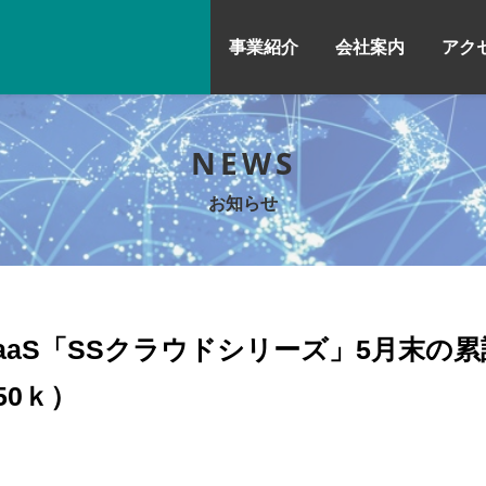
事業紹介
会社案内
アク
NEWS
お知らせ
aaS「SSクラウドシリーズ」5月末の
50ｋ）