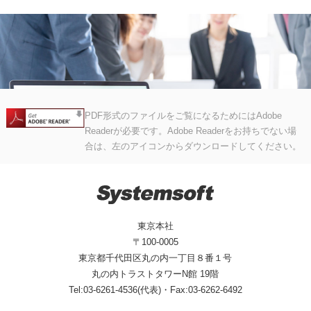
PDF形式のファイルをご覧になるためにはAdobe
Readerが必要です。Adobe Readerをお持ちでない場
合は、左のアイコンからダウンロードしてください。
東京本社
〒100-0005
東京都千代田区丸の内一丁目８番１号
丸の内トラストタワーN館 19階
Tel:03-6261-4536(代表)・Fax:03-6262-6492