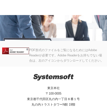
PDF形式のファイルをご覧になるためにはAdobe
Readerが必要です。Adobe Readerをお持ちでない場
合は、左のアイコンからダウンロードしてください。
東京本社
〒100-0005
東京都千代田区丸の内一丁目８番１号
丸の内トラストタワーN館 19階