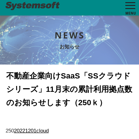
MENU
NEWS
お知らせ
不動産企業向けSaaS「SSクラウド
シリーズ」11月末の累計利用拠点数
のお知らせします（250ｋ）
250
20221201cloud