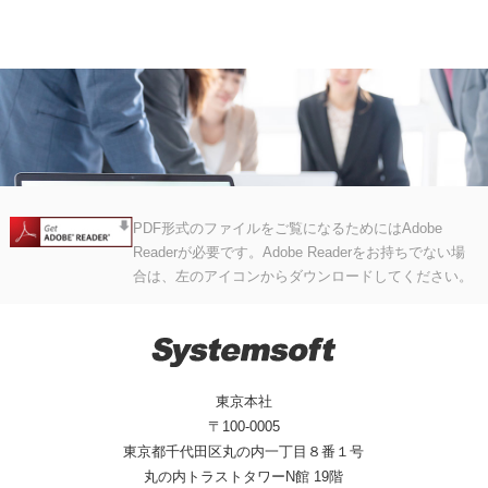
PDF形式のファイルをご覧になるためにはAdobe
Readerが必要です。Adobe Readerをお持ちでない場
合は、左のアイコンからダウンロードしてください。
東京本社
〒100-0005
東京都千代田区丸の内一丁目８番１号
丸の内トラストタワーN館 19階