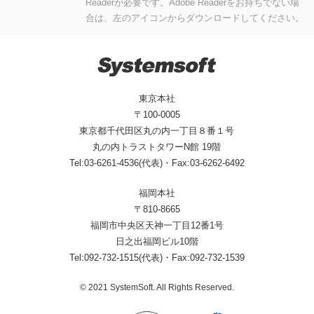
Readerが必要です。Adobe Readerをお持ちでない場
合は、左のアイコンからダウンロードしてください。
東京本社
〒100-0005
東京都千代田区丸の内一丁目８番１号
丸の内トラストタワーN館 19階
Tel:03-6261-4536(代表)・Fax:03-6262-6492
福岡本社
〒810-8665
福岡市中央区天神一丁目12番1号
日之出福岡ビル10階
Tel:092-732-1515(代表)・Fax:092-732-1539
© 2021 SystemSoft. All Rights Reserved.