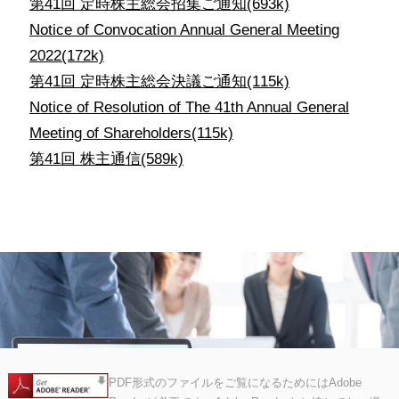
第41回 定時株主総会招集ご通知
(693k)
Notice of Convocation Annual General Meeting
2022
(172k)
第41回 定時株主総会決議ご通知
(115k)
Notice of Resolution of The 41th Annual General
Meeting of Shareholders
(115k)
第41回 株主通信
(589k)
PDF形式のファイルをご覧になるためにはAdobe