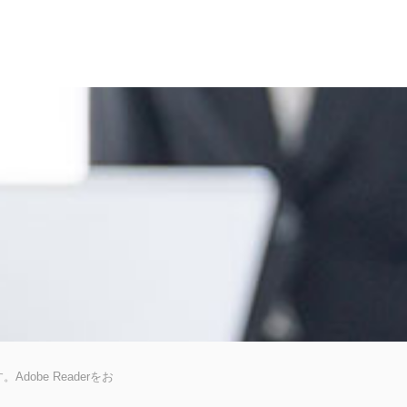
dobe Readerをお