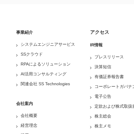
アクセス
事業紹介
システムエンジニアサービス
IR情報
SSクラウド
プレスリリース
RPAによるソリューション
決算短信
AI活用コンサルティング
有価証券報告書
関連会社 SS Technologies
コーポレートガバナ
電子公告
会社案内
定款および株式取扱
会社概要
株主総会
経営理念
株主メモ