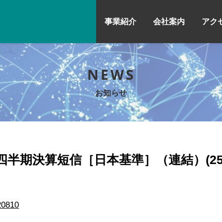
事業紹介
会社案内
アク
NEWS
お知らせ
第3四半期決算短信［日本基準］（連結）(255
20810