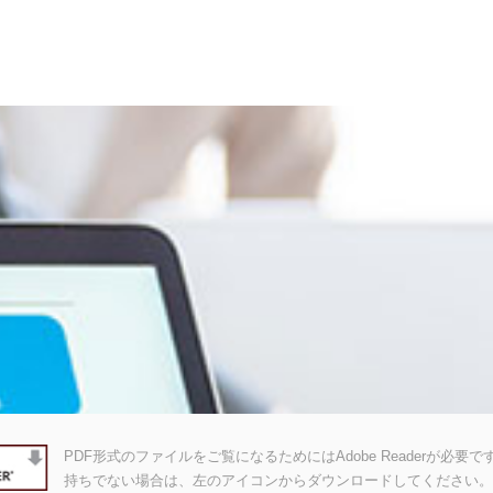
PDF形式のファイルをご覧になるためにはAdobe Readerが必要です。A
持ちでない場合は、左のアイコンからダウンロードしてください。