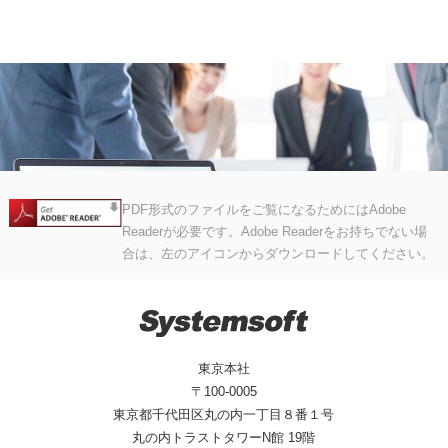
PDF形式のファイルをご覧になるためにはAdobe
Readerが必要です。Adobe Readerをお持ちでない場
合は、左のアイコンからダウンロードしてください。
東京本社
〒100-0005
東京都千代田区丸の内一丁目８番１号
丸の内トラストタワーN館 19階