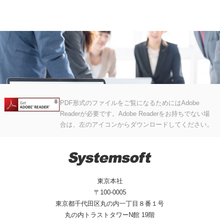
PDF形式のファイルをご覧になるためにはAdobe
Readerが必要です。Adobe Readerをお持ちでない場
合は、左のアイコンからダウンロードしてください。
東京本社
〒100-0005
東京都千代田区丸の内一丁目８番１号
丸の内トラストタワーN館 19階