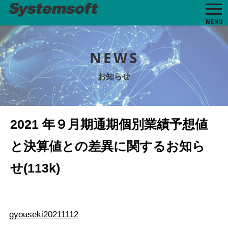
MENU
NEWS
お知らせ
2021 年９月期通期個別業績予想値
と決算値との差異に関するお知ら
せ(113k)
gyouseki20211112