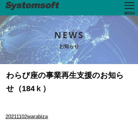
MENU
NEWS
お知らせ
わらび座の事業再生支援のお知ら
せ（184ｋ）
20211102warabiza