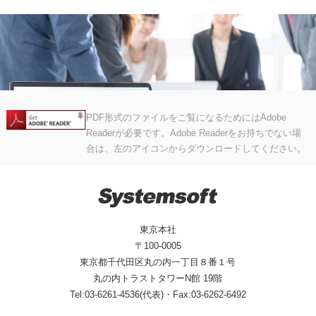
PDF形式のファイルをご覧になるためにはAdobe
Readerが必要です。Adobe Readerをお持ちでない場
合は、左のアイコンからダウンロードしてください。
東京本社
〒100-0005
東京都千代田区丸の内一丁目８番１号
丸の内トラストタワーN館 19階
Tel:03-6261-4536(代表)・Fax:03-6262-6492