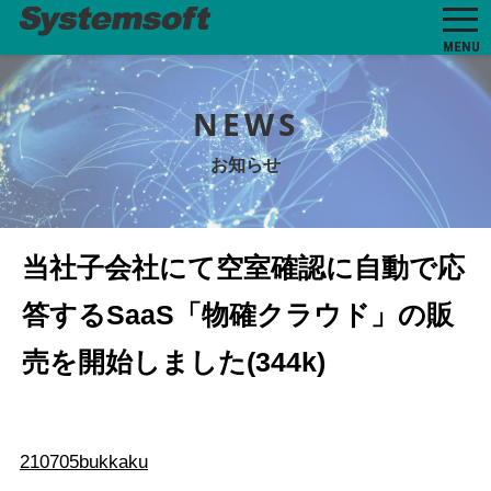
MENU
NEWS
お知らせ
当社子会社にて空室確認に自動で応
答するSaaS「物確クラウド」の販
売を開始しました(344k)
210705bukkaku