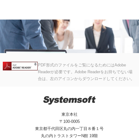
PDF形式のファイルをご覧になるためにはAdobe
Readerが必要です。Adobe Readerをお持ちでない場
合は、左のアイコンからダウンロードしてください。
東京本社
〒100-0005
東京都千代田区丸の内一丁目８番１号
丸の内トラストタワーN館 19階