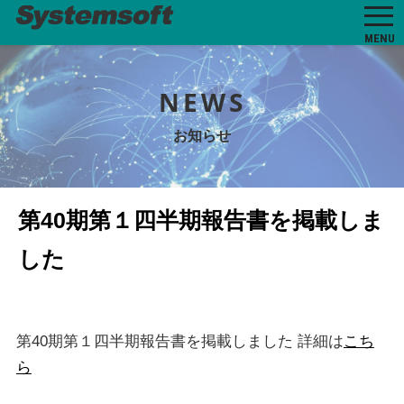
MENU
NEWS
お知らせ
第40期第１四半期報告書を掲載しま
した
第40期第１四半期報告書を掲載しました 詳細は
こち
ら