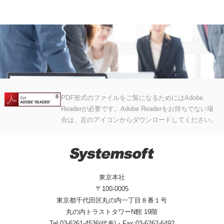
PDF形式のファイルをご覧になるためにはAdobe
Readerが必要です。Adobe Readerをお持ちでない場
合は、左のアイコンからダウンロードしてください。
東京本社
〒100-0005
東京都千代田区丸の内一丁目８番１号
丸の内トラストタワーN館 19階
Tel:03-6261-4536(代表)・Fax:03-6262-6492