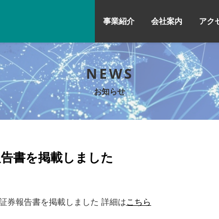
事業紹介
会社案内
アク
NEWS
お知らせ
報告書を掲載しました
価証券報告書を掲載しました 詳細は
こちら