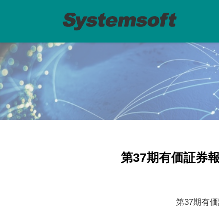
第37期有価証券
第37期有