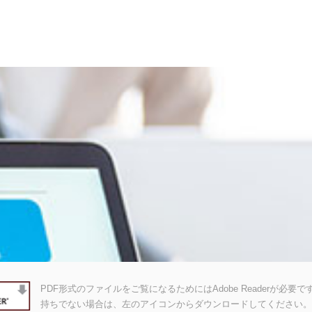
PDF形式のファイルをご覧になるためにはAdobe Readerが必要です。A
持ちでない場合は、左のアイコンからダウンロードしてください。