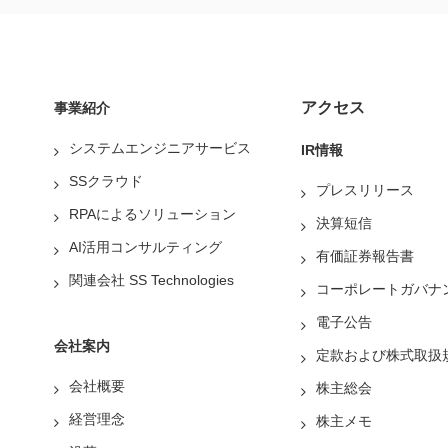
アクセス
事業紹介
システムエンジニアサービス
IR情報
SSクラウド
プレスリリース
RPAによるソリューション
決算短信
AI活用コンサルティング
有価証券報告書
関連会社 SS Technologies
コーポレートガバナ
電子公告
会社案内
定款および株式取扱
会社概要
株主総会
経営理念
株主メモ