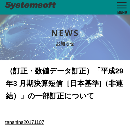
MENU
NEWS
お知らせ
（訂正・数値データ訂正）「平成29
年3 月期決算短信［日本基準]（非連
結）」の一部訂正について
tanshins20171107