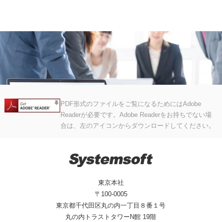
PDF形式のファイルをご覧になるためにはAdobe
Readerが必要です。Adobe Readerをお持ちでない場
合は、左のアイコンからダウンロードしてください。
東京本社
〒100-0005
東京都千代田区丸の内一丁目８番１号
丸の内トラストタワーN館 19階