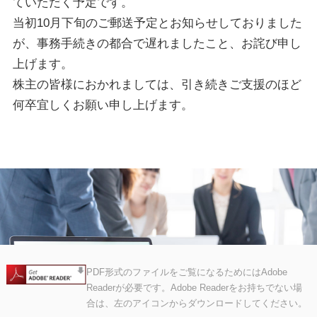
ていただく予定です。
当初10月下旬のご郵送予定とお知らせしておりました
が、事務手続きの都合で遅れましたこと、お詫び申し
上げます。
株主の皆様におかれましては、引き続きご支援のほど
何卒宜しくお願い申し上げます。
PDF形式のファイルをご覧になるためにはAdobe
Readerが必要です。Adobe Readerをお持ちでない場
合は、左のアイコンからダウンロードしてください。