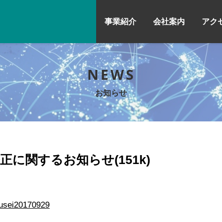
事業紹介
会社案内
アク
NEWS
お知らせ
に関するお知らせ(151k)
usei20170929