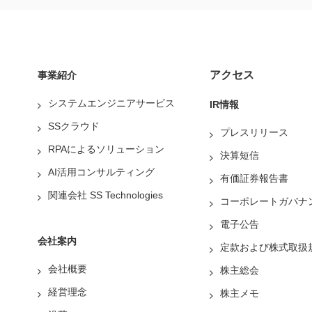
アクセス
事業紹介
システムエンジニアサービス
IR情報
SSクラウド
プレスリリース
RPAによるソリューション
決算短信
AI活用コンサルティング
有価証券報告書
関連会社 SS Technologies
コーポレートガバナ
電子公告
会社案内
定款および株式取扱
会社概要
株主総会
経営理念
株主メモ