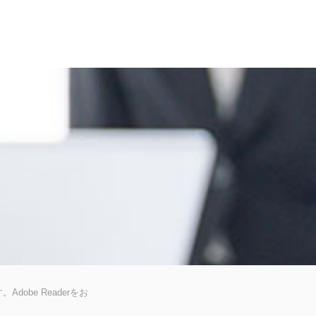
dobe Readerをお