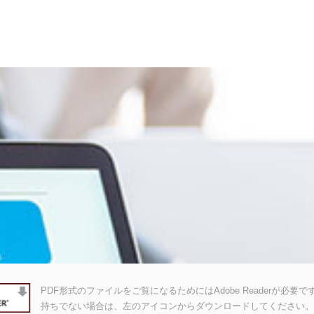
PDF形式のファイルをご覧になるためにはAdobe Readerが必要です。A
持ちでない場合は、左のアイコンからダウンロードしてください。