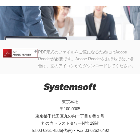
PDF形式のファイルをご覧になるためにはAdobe
Readerが必要です。Adobe Readerをお持ちでない場
合は、左のアイコンからダウンロードしてください。
東京本社
〒100-0005
東京都千代田区丸の内一丁目８番１号
丸の内トラストタワーN館 19階
Tel:03-6261-4536(代表)・Fax:03-6262-6492