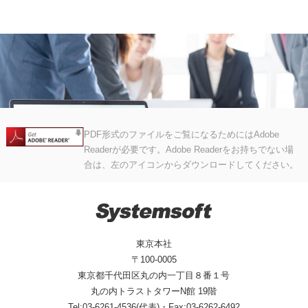
PDF形式のファイルをご覧になるためにはAdobe
Readerが必要です。Adobe Readerをお持ちでない場
合は、左のアイコンからダウンロードしてください。
東京本社
〒100-0005
東京都千代田区丸の内一丁目８番１号
丸の内トラストタワーN館 19階
Tel:03-6261-4536(代表)・Fax:03-6262-6492