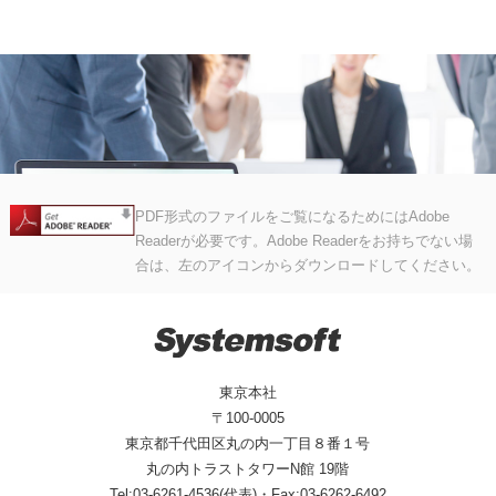
PDF形式のファイルをご覧になるためにはAdobe
Readerが必要です。Adobe Readerをお持ちでない場
合は、左のアイコンからダウンロードしてください。
東京本社
〒100-0005
東京都千代田区丸の内一丁目８番１号
丸の内トラストタワーN館 19階
Tel:03-6261-4536(代表)・Fax:03-6262-6492