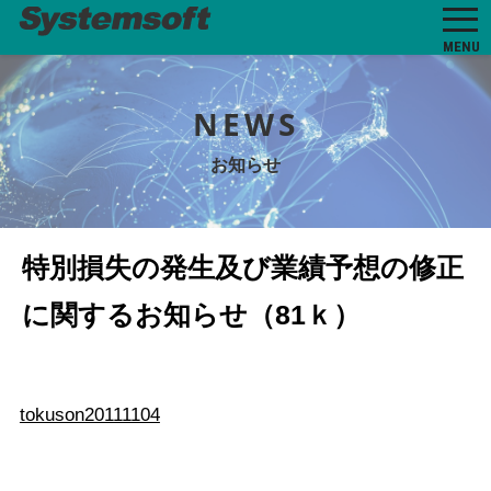
MENU
NEWS
お知らせ
特別損失の発生及び業績予想の修正
に関するお知らせ（81ｋ）
tokuson20111104