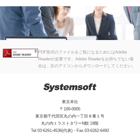
PDF形式のファイルをご覧になるためにはAdobe
Readerが必要です。Adobe Readerをお持ちでない場
合は、左のアイコンからダウンロードしてください。
東京本社
〒100-0005
東京都千代田区丸の内一丁目８番１号
丸の内トラストタワーN館 19階
Tel:03-6261-4536(代表)・Fax:03-6262-6492