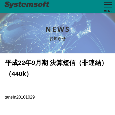
MENU
NEWS
お知らせ
平成22年9月期 決算短信（非連結）
（440k）
tansin20101029