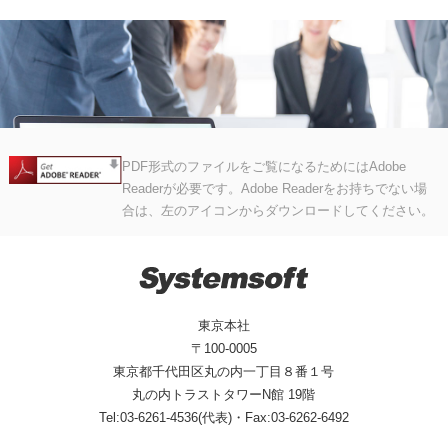
PDF形式のファイルをご覧になるためにはAdobe
Readerが必要です。Adobe Readerをお持ちでない場
合は、左のアイコンからダウンロードしてください。
東京本社
〒100-0005
東京都千代田区丸の内一丁目８番１号
丸の内トラストタワーN館 19階
Tel:03-6261-4536(代表)・Fax:03-6262-6492