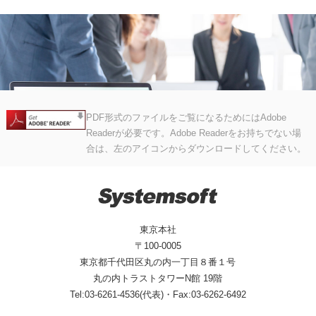
PDF形式のファイルをご覧になるためにはAdobe
Readerが必要です。Adobe Readerをお持ちでない場
合は、左のアイコンからダウンロードしてください。
東京本社
〒100-0005
東京都千代田区丸の内一丁目８番１号
丸の内トラストタワーN館 19階
Tel:03-6261-4536(代表)・Fax:03-6262-6492