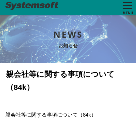
MENU
NEWS
お知らせ
親会社等に関する事項について
（84k）
親会社等に関する事項について（84k）