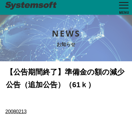
MENU
NEWS
お知らせ
【公告期間終了】準備金の額の減少
公告（追加公告）（61ｋ）
20080213