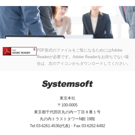
PDF形式のファイルをご覧になるためにはAdobe
Readerが必要です。Adobe Readerをお持ちでない場
合は、左のアイコンからダウンロードしてください。
東京本社
〒100-0005
東京都千代田区丸の内一丁目８番１号
丸の内トラストタワーN館 19階
Tel:03-6261-4536(代表)・Fax:03-6262-6492