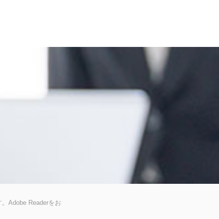
dobe Readerをお