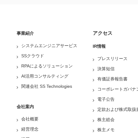
アクセス
事業紹介
システムエンジニアサービス
IR情報
SSクラウド
プレスリリース
RPAによるソリューション
決算短信
AI活用コンサルティング
有価証券報告書
関連会社 SS Technologies
コーポレートガバナ
電子公告
会社案内
定款および株式取扱
会社概要
株主総会
経営理念
株主メモ