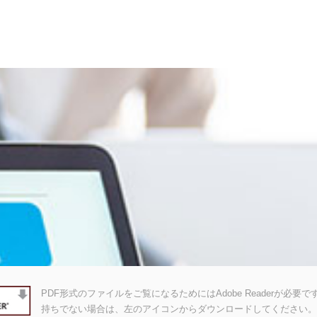
PDF形式のファイルをご覧になるためにはAdobe Readerが必要です。A
持ちでない場合は、左のアイコンからダウンロードしてください。