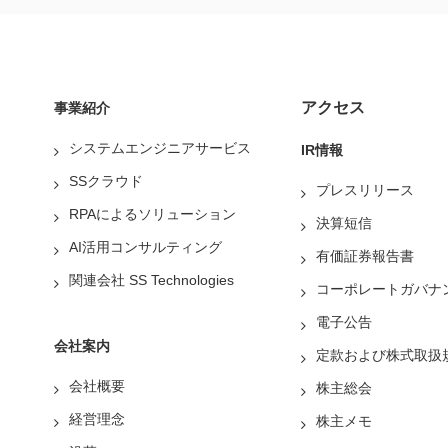
アクセス
事業紹介
システムエンジニアサービス
IR情報
SSクラウド
プレスリリース
RPAによるソリューション
決算短信
AI活用コンサルティング
有価証券報告書
関連会社 SS Technologies
コーポレートガバナ
電子公告
会社案内
定款および株式取扱
会社概要
株主総会
経営理念
株主メモ