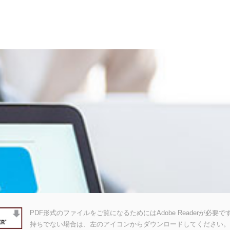
PDF形式のファイルをご覧になるためにはAdobe Readerが必要です。A
持ちでない場合は、左のアイコンからダウンロードしてください。