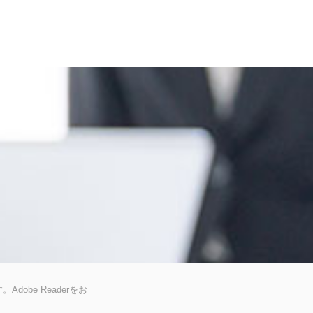
dobe Readerをお