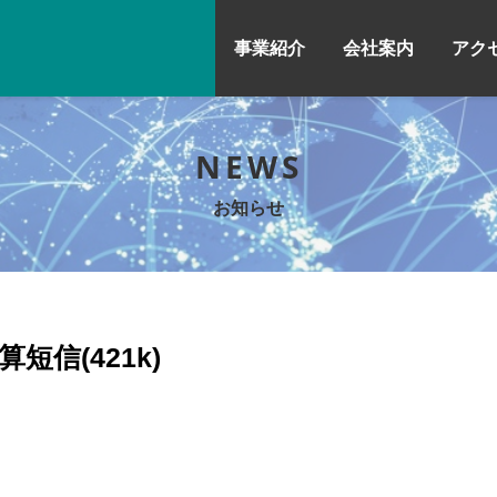
事業紹介
会社案内
アク
NEWS
お知らせ
短信(421k)