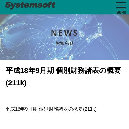
MENU
NEWS
お知らせ
平成18年9月期 個別財務諸表の概要
(211k)
平成18年9月期 個別財務諸表の概要(211k)