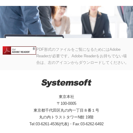
PDF形式のファイルをご覧になるためにはAdobe
Readerが必要です。Adobe Readerをお持ちでない場
合は、左のアイコンからダウンロードしてください。
東京本社
〒100-0005
東京都千代田区丸の内一丁目８番１号
丸の内トラストタワーN館 19階
Tel:03-6261-4536(代表)・Fax:03-6262-6492