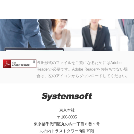
PDF形式のファイルをご覧になるためにはAdobe
Readerが必要です。Adobe Readerをお持ちでない場
合は、左のアイコンからダウンロードしてください。
東京本社
〒100-0005
東京都千代田区丸の内一丁目８番１号
丸の内トラストタワーN館 19階