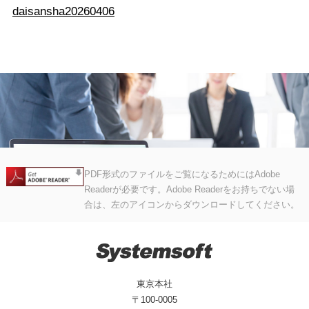
daisansha20260406
PDF形式のファイルをご覧になるためにはAdobe
Readerが必要です。Adobe Readerをお持ちでない場
合は、左のアイコンからダウンロードしてください。
東京本社
〒100-0005