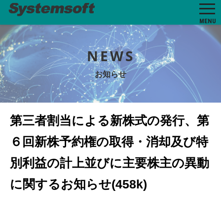
MENU
NEWS
お知らせ
第三者割当による新株式の発行、第
６回新株予約権の取得・消却及び特
別利益の計上並びに主要株主の異動
に関するお知らせ(458k)