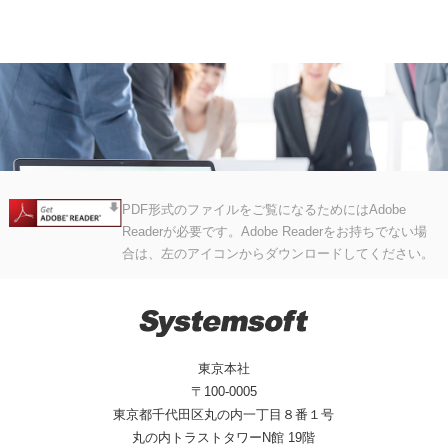
PDF形式のファイルをご覧になるためにはAdobe
Readerが必要です。Adobe Readerをお持ちでない場
合は、左のアイコンからダウンロードしてください。
東京本社
〒100-0005
東京都千代田区丸の内一丁目８番１号
丸の内トラストタワーN館 19階