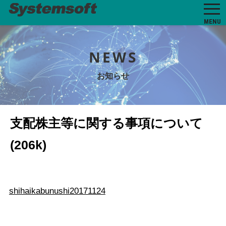
MENU
NEWS
お知らせ
支配株主等に関する事項について
(206k)
shihaikabunushi20171124