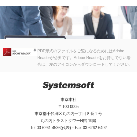
PDF形式のファイルをご覧になるためにはAdobe
Readerが必要です。Adobe Readerをお持ちでない場
合は、左のアイコンからダウンロードしてください。
東京本社
〒100-0005
東京都千代田区丸の内一丁目８番１号
丸の内トラストタワーN館 19階
Tel:03-6261-4536(代表)・Fax:03-6262-6492