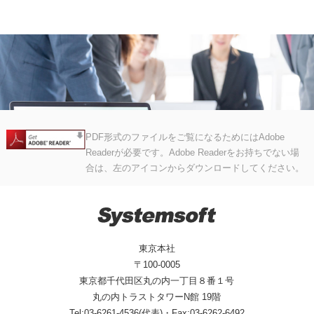
PDF形式のファイルをご覧になるためにはAdobe
Readerが必要です。Adobe Readerをお持ちでない場
合は、左のアイコンからダウンロードしてください。
東京本社
〒100-0005
東京都千代田区丸の内一丁目８番１号
丸の内トラストタワーN館 19階
Tel:03-6261-4536(代表)・Fax:03-6262-6492