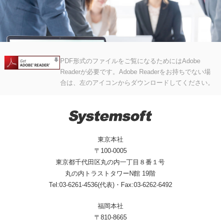
PDF形式のファイルをご覧になるためにはAdobe
Readerが必要です。Adobe Readerをお持ちでない場
合は、左のアイコンからダウンロードしてください。
東京本社
〒100-0005
東京都千代田区丸の内一丁目８番１号
丸の内トラストタワーN館 19階
Tel:03-6261-4536(代表)・Fax:03-6262-6492
福岡本社
〒810-8665