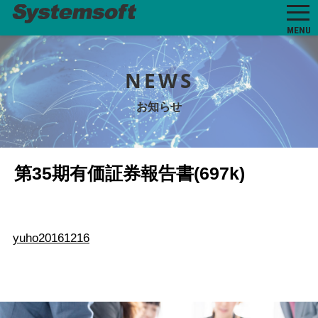
MENU
NEWS
お知らせ
第35期有価証券報告書(697k)
yuho20161216