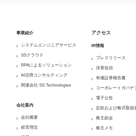
アクセス
事業紹介
システムエンジニアサービス
IR情報
SSクラウド
プレスリリース
RPAによるソリューション
決算短信
AI活用コンサルティング
有価証券報告書
関連会社 SS Technologies
コーポレートガバナ
電子公告
会社案内
定款および株式取扱
会社概要
株主総会
経営理念
株主メモ