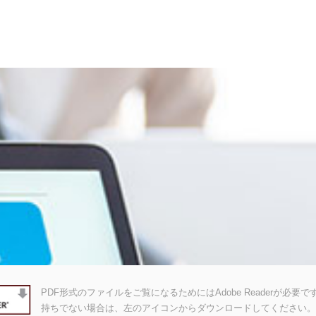
PDF形式のファイルをご覧になるためにはAdobe Readerが必要です。A
持ちでない場合は、左のアイコンからダウンロードしてください。