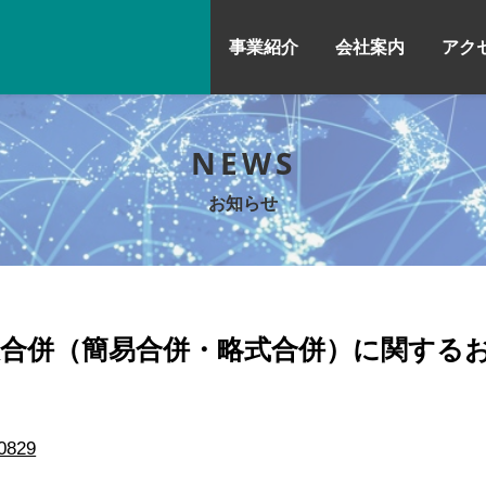
事業紹介
会社案内
アク
NEWS
お知らせ
合併（簡易合併・略式合併）に関するお知ら
0829