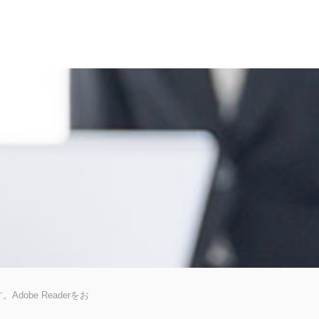
dobe Readerをお