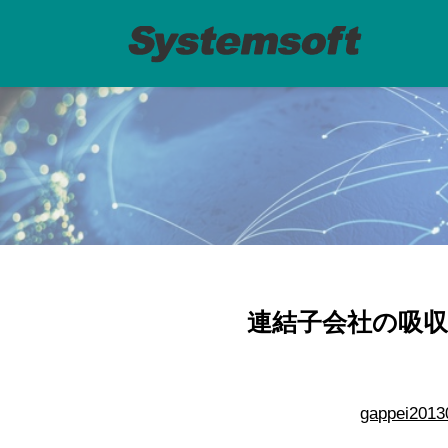
連結子会社の吸収
gappei2013