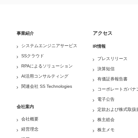
アクセス
事業紹介
システムエンジニアサービス
IR情報
SSクラウド
プレスリリース
RPAによるソリューション
決算短信
AI活用コンサルティング
有価証券報告書
関連会社 SS Technologies
コーポレートガバナ
電子公告
会社案内
定款および株式取扱
会社概要
株主総会
経営理念
株主メモ