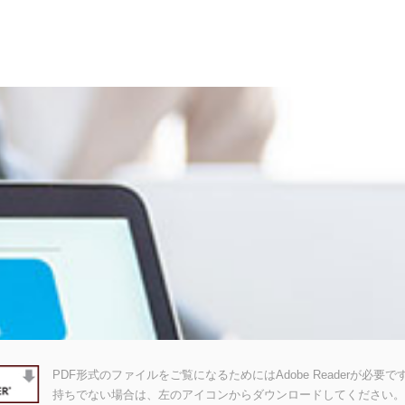
PDF形式のファイルをご覧になるためにはAdobe Readerが必要です。A
持ちでない場合は、左のアイコンからダウンロードしてください。