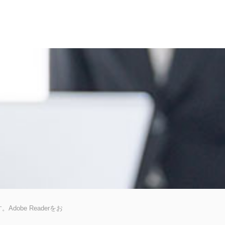
dobe Readerをお