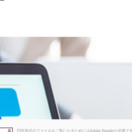
PDF形式のファイルをご覧になるためにはAdobe Readerが必要です。A