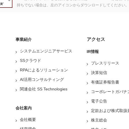
持ちでない場合は、左のアイコンからダウンロードしてください。
アクセス
事業紹介
システムエンジニアサービス
IR情報
SSクラウド
プレスリリース
RPAによるソリューション
決算短信
AI活用コンサルティング
有価証券報告書
関連会社 SS Technologies
コーポレートガバナ
電子公告
会社案内
定款および株式取扱
会社概要
株主総会