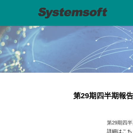
第29期四半期報
第29期四
詳細はこち