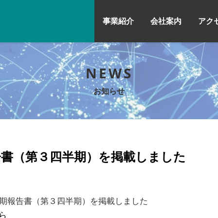
事業紹介
会社案内
アク
NEWS
お知らせ
告書（第３四半期）を掲載しました
半期報告書（第３四半期）を掲載しました
ら