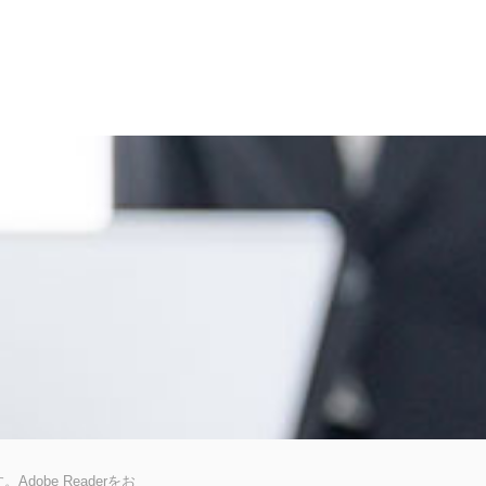
dobe Readerをお