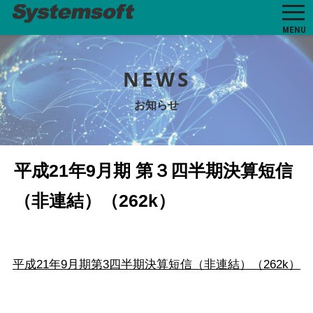
MENU
NEWS
お知らせ
平成21年9月期 第３四半期決算短信
（非連結）（262k）
平成21年9月期第3四半期決算短信（非連結）（262k）