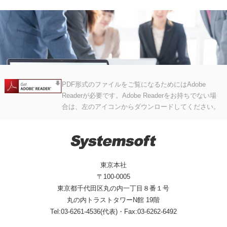
PDF形式のファイルをご覧になるためにはAdobe
Readerが必要です。Adobe Readerをお持ちでない場
合は、左のアイコンからダウンロードしてください。
東京本社
〒100-0005
東京都千代田区丸の内一丁目８番１号
丸の内トラストタワーN館 19階
Tel:03-6261-4536(代表)・Fax:03-6262-6492